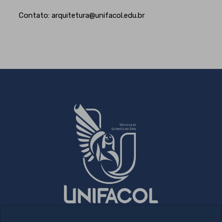
Contato: arquitetura@unifacol.edu.br