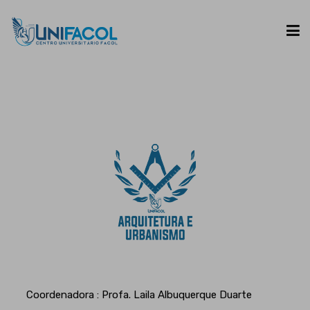
UNIFACOL
CURSOS
ESPAÇO DO ALUNO
CONTATO
Coordenadora : Profa. Laila Albuquerque Duarte