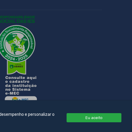
 desempenho e personalizar o
Eu aceito