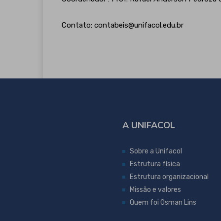
Contato: contabeis@unifacol.edu.br
A UNIFACOL
Sobre a Unifacol
Estrutura física
Estrutura organizacional
Missão e valores
Quem foi Osman Lins