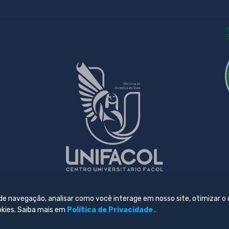
 de navegação, analisar como você interage em nosso site, otimizar o
okies. Saiba mais em
Política de Privacidade
.