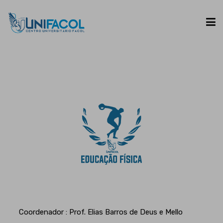
UNIFACOL
CURSOS
ESPAÇO DO ALUNO
CONTATO
Coordenador : Prof. Elias Barros de Deus e Mello