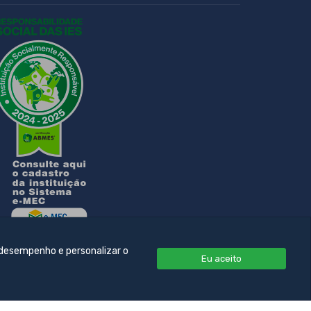
 desempenho e personalizar o
Eu aceito