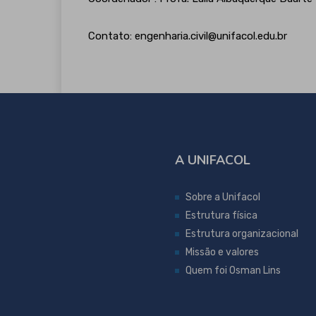
Contato: engenharia.civil@unifacol.edu.br
A UNIFACOL
Sobre a Unifacol
Estrutura física
Estrutura organizacional
Missão e valores
Quem foi Osman Lins