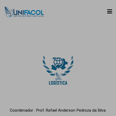
UNIFACOL
CURSOS
ESPAÇO DO ALUNO
CONTATO
Coordenador : Prof. Rafael Anderson Pedroza da Silva