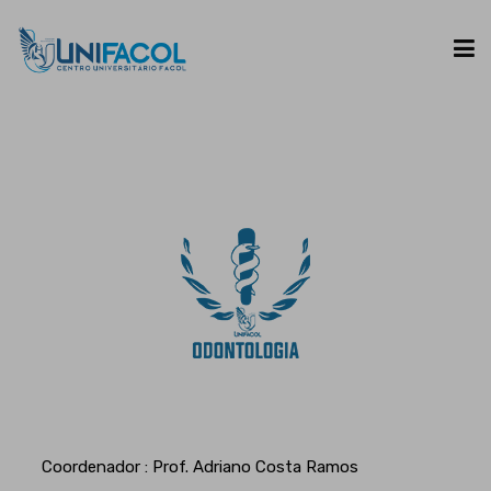
UNIFACOL
CURSOS
ESPAÇO DO ALUNO
CONTATO
Coordenador : Prof. Adriano Costa Ramos