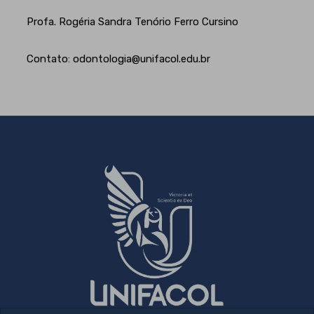
Profa. Rogéria Sandra Tenório Ferro Cursino
Contato: odontologia@unifacol.edu.br