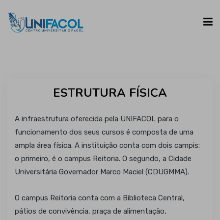
UNIFACOL
ESTRUTURA FÍSICA
CURSOS
A infraestrutura oferecida pela UNIFACOL para o
ESPAÇO DO ALUNO
funcionamento dos seus cursos é composta de uma
ampla área física. A instituição conta com dois campis:
o primeiro, é o campus Reitoria. O segundo, a Cidade
CONTATO
Universitária Governador Marco Maciel (CDUGMMA).
O campus Reitoria conta com a Biblioteca Central,
pátios de convivência, praça de alimentação,