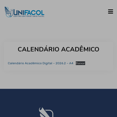
UNIFACOL
CALENDÁRIO ACADÊMICO
CURSOS
Calendário Acadêmico Digital – 2026.2 – A4
Baixar
ESPAÇO DO ALUNO
CONTATO