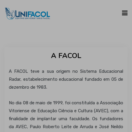
UNIFACOL
A FACOL
CURSOS
A FACOL teve a sua origem no Sistema Educacional
ESPAÇO DO ALUNO
Radar, estabelecimento educacional fundado em 05 de
dezembro de 1983.
CONTATO
No dia 08 de maio de 1999, foi constituída a Associação
Vitoriense de Educação Ciência e Cultura (AVEC), com a
finalidade de implantar uma faculdade. Os fundadores
da AVEC, Paulo Roberto Leite de Arruda e José Neildo