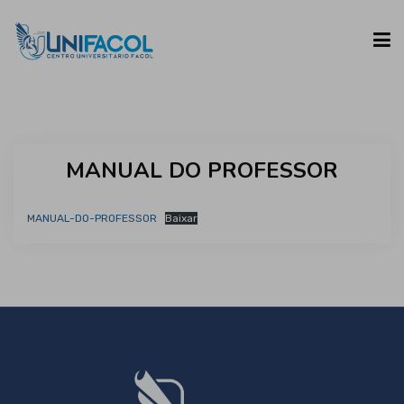
UNIFACOL
MANUAL DO PROFESSOR
CURSOS
MANUAL-DO-PROFESSOR
Baixar
ESPAÇO DO ALUNO
CONTATO