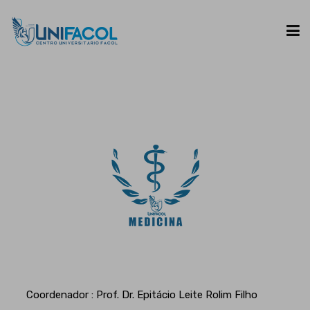
UNIFACOL
CURSOS
ESPAÇO DO ALUNO
CONTATO
Coordenador : Prof. Dr. Epitácio Leite Rolim Filho