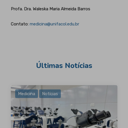
Profa. Dra. Waleska Maria Almeida Barros
Contato:
medicina@unifacol.edu.br
Últimas Notícias
Medicina
Notícias