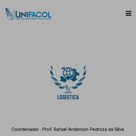
UNIFACOL
CURSOS
ESPAÇO DO ALUNO
CONTATO
Coordenador : Prof. Rafael Anderson Pedroza da Silva