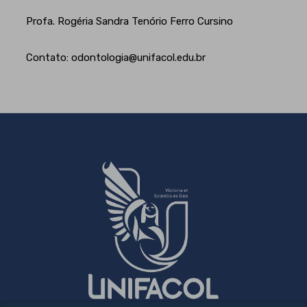
Profa. Rogéria Sandra Tenório Ferro Cursino
Contato: odontologia@unifacol.edu.br