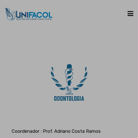
UNIFACOL
CURSOS
ESPAÇO DO ALUNO
CONTATO
Coordenador : Prof. Adriano Costa Ramos