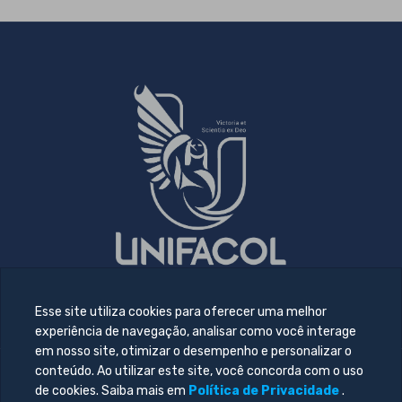
Esse site utiliza cookies para oferecer uma melhor
experiência de navegação, analisar como você interage
em nosso site, otimizar o desempenho e personalizar o
conteúdo. Ao utilizar este site, você concorda com o uso
© 2026 Todos direitos reservado. Desenvolvido por
Central
de cookies. Saiba mais em
Política de Privacidade
.