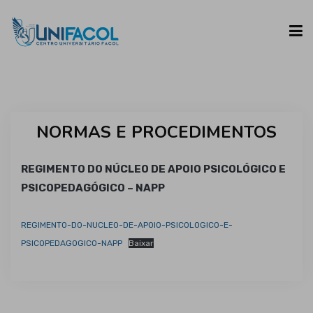
UNIFACOL
NORMAS E PROCEDIMENTOS
CURSOS
REGIMENTO DO NÚCLEO DE APOIO PSICOLÓGICO E
ESPAÇO DO ALUNO
PSICOPEDAGÓGICO – NAPP
REGIMENTO-DO-NUCLEO-DE-APOIO-PSICOLOGICO-E-
CONTATO
PSICOPEDAGOGICO-NAPP
Baixar