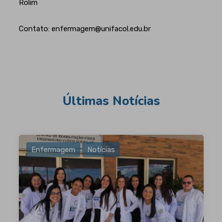
Rolim
Contato: enfermagem@unifacol.edu.br
Últimas Notícias
Enfermagem
Notícias