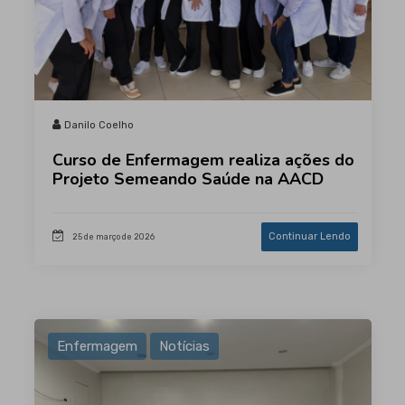
Danilo Coelho
Curso de Enfermagem realiza ações do
Projeto Semeando Saúde na AACD
Continuar Lendo
25 de março de 2026
Enfermagem
Notícias