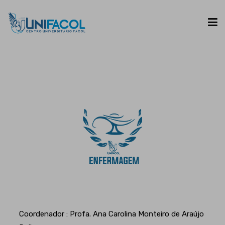
UNIFACOL
CURSOS
ESPAÇO DO ALUNO
CONTATO
Coordenador : Profa. Ana Carolina Monteiro de Araújo