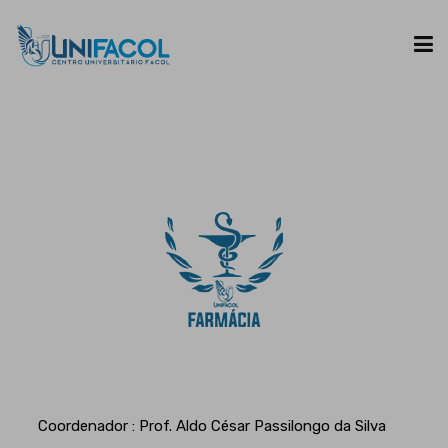
UNIFACOL
CURSOS
ESPAÇO DO ALUNO
CONTATO
Coordenador : Prof. Aldo César Passilongo da Silva