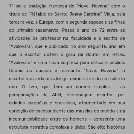
71 sai a tradução francesa de “Nove. Novena” com o
título de “Rétable de Sainte Joana Carolina”. Viaja, pela
terceira vez, a Europa, com a segunda esposa e as filhas
do primeiro casamento. Passa o ano de 72 entre as
atividades de professor na faculdade e a escrita de
“Avalovara”, que é publicado no ano seguinte, ano em
que o escritor obtém o grau de doutor em letras.
“Avalovara” é uma nova surpresa para crítica e público.
Depois do ousado e marcante “Nove, Novena”, o
escritor vai ainda mais longe, demonstrando um talento
raro. O livro, que tem um enredo simples – as
peregrinações de Abel, personagem escritor, por
cidades européias e brasileiras, atormentado em sua
condição de escritor diante das mazelas do mundo e da
incomunicabilidade entre os homens – apresenta uma
estrutura narrativa complexa e única. São oito histórias