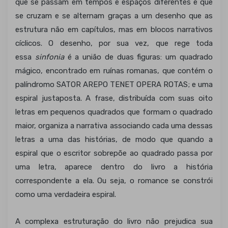
que se passam em tempos e espaços diferentes e que
se cruzam e se alternam graças a um desenho que as
estrutura não em capítulos, mas em blocos narrativos
cíclicos. O desenho, por sua vez, que rege toda
essa
sinfonia
é a união de duas figuras: um quadrado
mágico, encontrado em ruínas romanas, que contém o
palíndromo SATOR AREPO TENET OPERA ROTAS; e uma
espiral justaposta. A frase, distribuída com suas oito
letras em pequenos quadrados que formam o quadrado
maior, organiza a narrativa associando cada uma dessas
letras a uma das histórias, de modo que quando a
espiral que o escritor sobrepõe ao quadrado passa por
uma letra, aparece dentro do livro a história
correspondente a ela. Ou seja, o romance se constrói
como uma verdadeira espiral.
A complexa estruturação do livro não prejudica sua