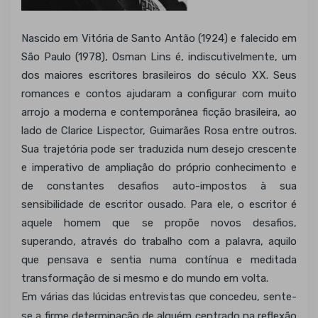
Nascido em Vitória de Santo Antão (1924) e falecido em
São Paulo (1978), Osman Lins é, indiscutivelmente, um
dos maiores escritores brasileiros do século XX. Seus
romances e contos ajudaram a configurar com muito
arrojo a moderna e contemporânea ficção brasileira, ao
lado de Clarice Lispector, Guimarães Rosa entre outros.
Sua trajetória pode ser traduzida num desejo crescente
e imperativo de ampliação do próprio conhecimento e
de constantes desafios auto-impostos à sua
sensibilidade de escritor ousado. Para ele, o escritor é
aquele homem que se propõe novos desafios,
superando, através do trabalho com a palavra, aquilo
que pensava e sentia numa contínua e meditada
transformação de si mesmo e do mundo em volta.
Em várias das lúcidas entrevistas que concedeu, sente-
se a firme determinação de alguém centrado na reflexão