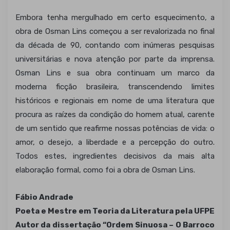
Embora tenha mergulhado em certo esquecimento, a
obra de Osman Lins começou a ser revalorizada no final
da década de 90, contando com inúmeras pesquisas
universitárias e nova atenção por parte da imprensa.
Osman Lins e sua obra continuam um marco da
moderna ficção brasileira, transcendendo limites
históricos e regionais em nome de uma literatura que
procura as raízes da condição do homem atual, carente
de um sentido que reafirme nossas potências de vida: o
amor, o desejo, a liberdade e a percepção do outro.
Todos estes, ingredientes decisivos da mais alta
elaboração formal, como foi a obra de Osman Lins.
Fábio Andrade
Poeta e Mestre em Teoria da Literatura pela UFPE
Autor da dissertação “Ordem Sinuosa – O Barroco