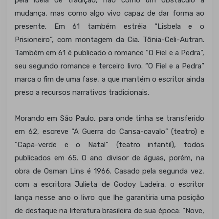
pela idéia de tradição, não como um obstáculo à
mudança, mas como algo vivo capaz de dar forma ao
presente. Em 61 também estréia “Lisbela e o
Prisioneiro”, com montagem da Cia. Tônia-Celi-Autran.
Também em 61 é publicado o romance “O Fiel e a Pedra”,
seu segundo romance e terceiro livro. “O Fiel e a Pedra”
marca o fim de uma fase, a que mantém o escritor ainda
preso a recursos narrativos tradicionais.
Morando em São Paulo, para onde tinha se transferido
em 62, escreve “A Guerra do Cansa-cavalo” (teatro) e
“Capa-verde e o Natal” (teatro infantil), todos
publicados em 65. O ano divisor de águas, porém, na
obra de Osman Lins é 1966. Casado pela segunda vez,
com a escritora Julieta de Godoy Ladeira, o escritor
lança nesse ano o livro que lhe garantiria uma posição
de destaque na literatura brasileira de sua época: “Nove,