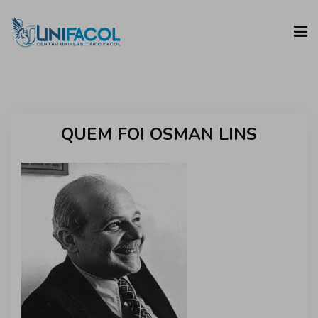
UNIFACOL
QUEM FOI OSMAN LINS
CURSOS
ESPAÇO DO ALUNO
CONTATO