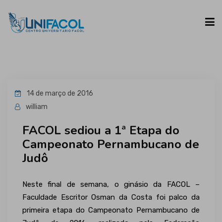
UNIFACOL
14 de março de 2016
CURSOS
william
FACOL sediou a 1ª Etapa do
ESPAÇO DO ALUNO
Campeonato Pernambucano de
Judô
CONTATO
Neste final de semana, o ginásio da FACOL –
Faculdade Escritor Osman da Costa foi palco da
primeira etapa do Campeonato Pernambucano de