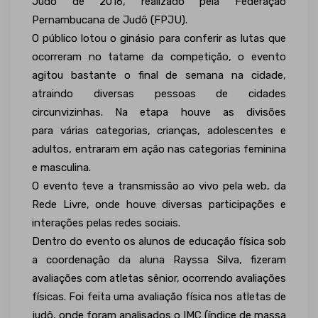
Judô de 2016, realizado pela Federação
Pernambucana de Judô (FPJU).
O público lotou o ginásio para conferir as lutas que
ocorreram no tatame da competição, o evento
agitou bastante o final de semana na cidade,
atraindo diversas pessoas de cidades
circunvizinhas. Na etapa houve as divisões
para várias categorias, crianças, adolescentes e
adultos, entraram em ação nas categorias feminina
e masculina.
O evento teve a transmissão ao vivo pela web, da
Rede Livre, onde houve diversas participações e
interações pelas redes sociais.
Dentro do evento os alunos de educação física sob
a coordenação da aluna Rayssa Silva, fizeram
avaliações com atletas sênior, ocorrendo avaliações
físicas. Foi feita uma avaliação física nos atletas de
judô, onde foram analisados o IMC (índice de massa