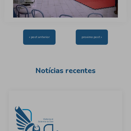
Navegação
< post anterior
proximo post >
de
Post
Notícias recentes