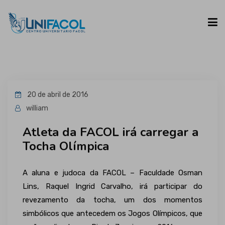
UNIFACOL
20 de abril de 2016
CURSOS
william
Atleta da FACOL irá carregar a
ESPAÇO DO ALUNO
Tocha Olímpica
CONTATO
A aluna e judoca da FACOL – Faculdade Osman
Lins, Raquel Ingrid Carvalho, irá participar do
revezamento da tocha, um dos momentos
simbólicos que antecedem os Jogos Olímpicos, que