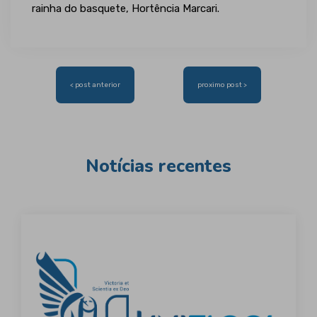
rainha do basquete, Hortência Marcari.
Navegação
< post anterior
proximo post >
de
Post
Notícias recentes