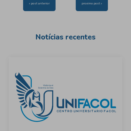
Navegação
< post anterior
proximo post >
de
Post
Notícias recentes