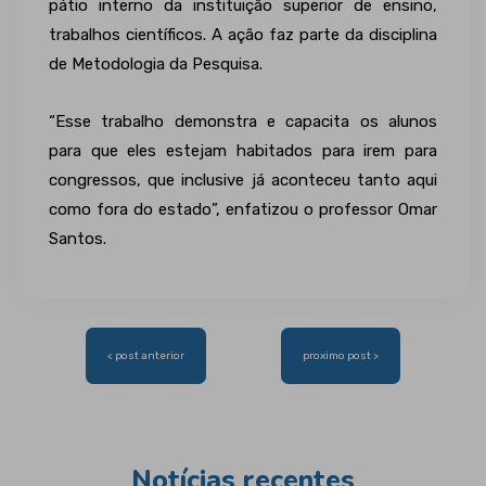
pátio interno da instituição superior de ensino,
trabalhos científicos. A ação faz parte da disciplina
de Metodologia da Pesquisa.
“Esse trabalho demonstra e capacita os alunos
para que eles estejam habitados para irem para
congressos, que inclusive já aconteceu tanto aqui
como fora do estado”, enfatizou o professor Omar
Santos.
Navegação
< post anterior
proximo post >
de
Post
Notícias recentes