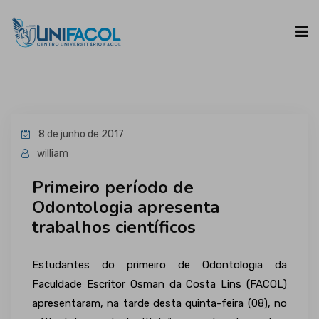
UNIFACOL
8 de junho de 2017
CURSOS
william
Primeiro período de
ESPAÇO DO ALUNO
Odontologia apresenta
trabalhos científicos
CONTATO
Estudantes do primeiro de Odontologia da
Faculdade Escritor Osman da Costa Lins (FACOL)
apresentaram, na tarde desta quinta-feira (08), no