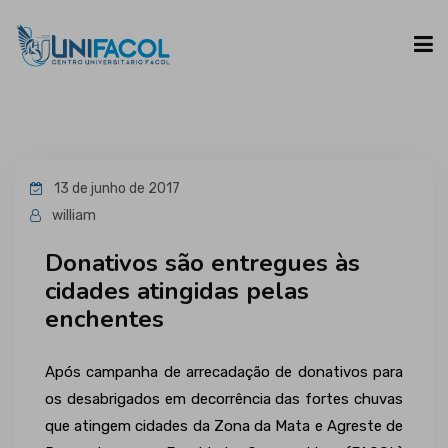
UNIFACOL
13 de junho de 2017
CURSOS
william
Donativos são entregues às
ESPAÇO DO ALUNO
cidades atingidas pelas
enchentes
CONTATO
Após campanha de arrecadação de donativos para
os desabrigados em decorrência das fortes chuvas
que atingem cidades da Zona da Mata e Agreste de