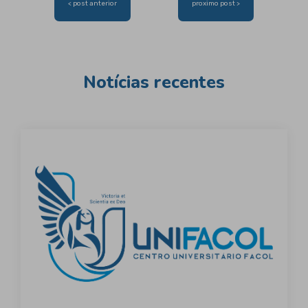
< post anterior
proximo post >
de
Post
Notícias recentes