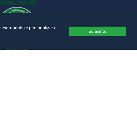
 desempenho e personalizar o
Eu aceito
ormação - UNIFACOL