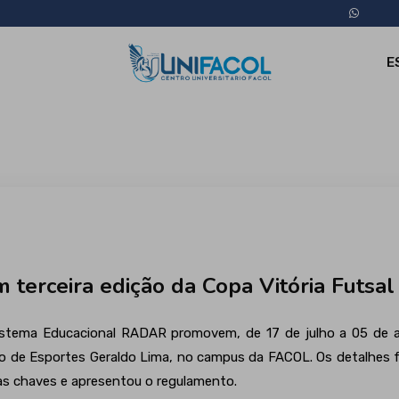
E
terceira edição da Copa Vitória Futsal
stema Educacional RADAR promovem, de 17 de julho a 05 de ago
io de Esportes Geraldo Lima, no campus da FACOL. Os detalhes f
 as chaves e apresentou o regulamento.