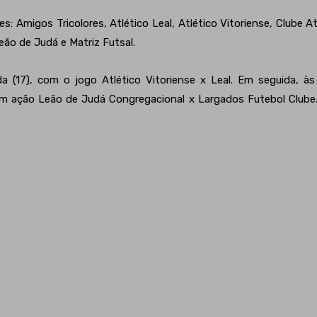
es: Amigos Tricolores, Atlético Leal, Atlético Vitoriense, Clube 
eão de Judá e Matriz Futsal.
 (17), com o jogo Atlético Vitoriense x Leal. Em seguida, à
 em ação Leão de Judá Congregacional x Largados Futebol Clube