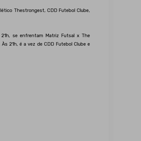
Atlético Thestrongest, CDD Futebol Clube,
s 21h, se enfrentam Matriz Futsal x The
. Às 21h, é a vez de CDD Futebol Clube e