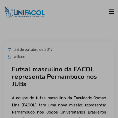
UNIFACOL
23 de outubro de 2017
CURSOS
william
Futsal masculino da FACOL
ESPAÇO DO ALUNO
representa Pernambuco nos
JUBs
CONTATO
A equipe de futsal masculino da Faculdade Osman
Lins (FACOL) tem uma nova missão: representar
Pernambuco nos Jogos Universitários Brasileiros