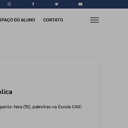
SPAÇO DO ALUNO
CONTATO
lica
inta-feira (15), palestras na Escola CAIC