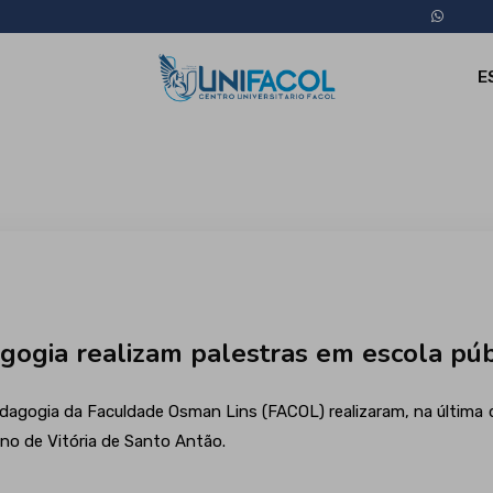
E
gogia realizam palestras em escola púb
agogia da Faculdade Osman Lins (FACOL) realizaram, na última qu
ino de Vitória de Santo Antão.