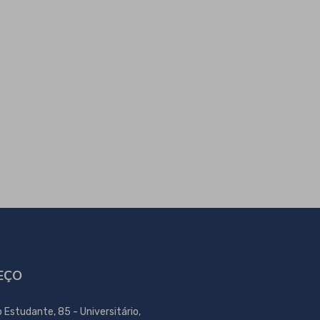
EÇO
o Estudante, 85 - Universitário,