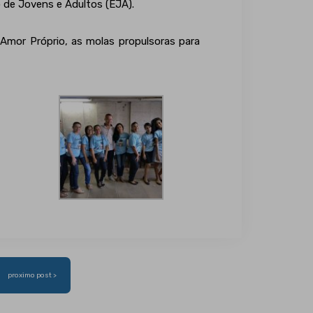
 de Jovens e Adultos (EJA).
Amor Próprio, as molas propulsoras para
proximo post >