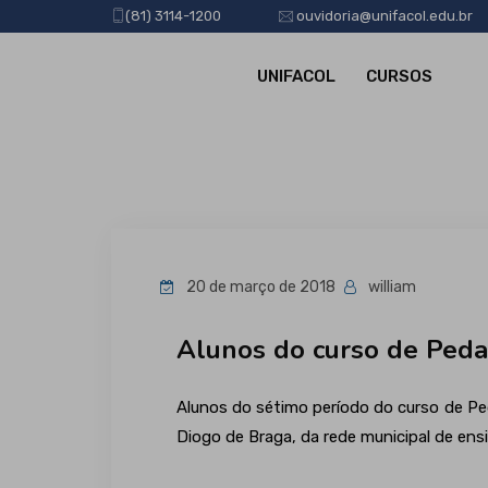
(81) 3114-1200
ouvidoria@unifacol.edu.br
UNIFACOL
CURSOS
20 de março de 2018
william
Alunos do curso de Peda
Alunos do sétimo período do curso de Ped
Diogo de Braga, da rede municipal de ens