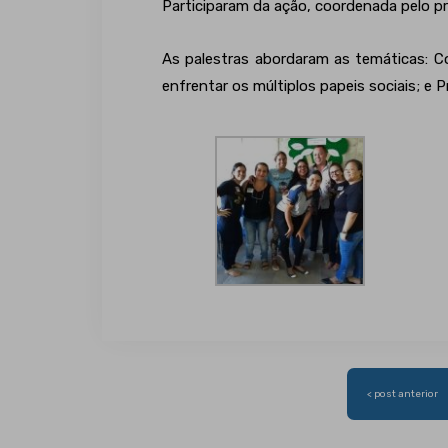
Participaram da ação, coordenada pelo p
As palestras abordaram as temáticas: C
enfrentar os múltiplos papeis sociais; e P
Navegação
< post anterior
de