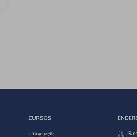
CURSOS
ENDER
R. d
Graduação