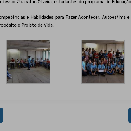
rofessor Joanatan Oliveira, estudantes do programa de Educação
ompetências e Habilidades para Fazer Acontecer; Autoestima e 
ropósito e Projeto de Vida.