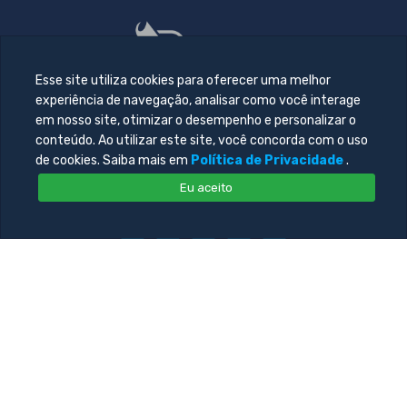
Esse site utiliza cookies para oferecer uma melhor
experiência de navegação, analisar como você interage
em nosso site, otimizar o desempenho e personalizar o
conteúdo. Ao utilizar este site, você concorda com o uso
de cookies. Saiba mais em
Política de Privacidade
.
Eu aceito
© 2026 Todos direitos reservado. Desenvolvido por
Central
de Tecnologia da Informação - UNIFACOL