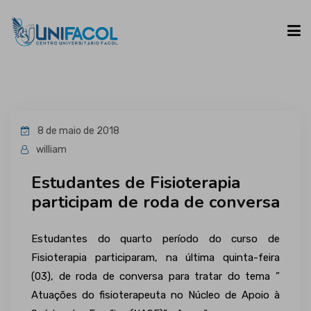
UNIFACOL
8 de maio de 2018
CURSOS
william
Estudantes de Fisioterapia
ESPAÇO DO ALUNO
participam de roda de conversa
CONTATO
Estudantes do quarto período do curso de
Fisioterapia participaram, na última quinta-feira
(03), de roda de conversa para tratar do tema ”
Atuações do fisioterapeuta no Núcleo de Apoio à