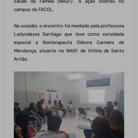
Saúde da Família (NASF)”. A ação ocorreu no
campus da FACOL.
Na ocasião, o encontro foi mediado pela professora
Ladyodeyse Santiago que teve como convidada
especial a fisioterapeuta Débora Carneiro de
Mendonça, atuante no NASF de Vitória de Santo
Antão.