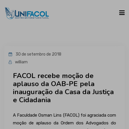
UNIFACOL
30 de setembro de 2018
CURSOS
william
FACOL recebe moção de
ESPAÇO DO ALUNO
aplauso da OAB-PE pela
inauguração da Casa da Justiça
CONTATO
e Cidadania
A Faculdade Osman Lins (FACOL) foi agraciada com
moção de aplauso da Ordem dos Advogados do