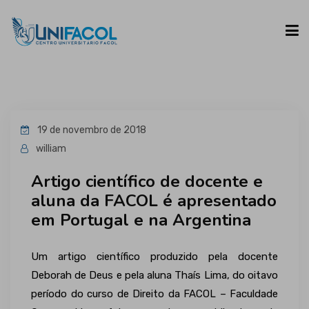
UNIFACOL
19 de novembro de 2018
CURSOS
william
Artigo científico de docente e
ESPAÇO DO ALUNO
aluna da FACOL é apresentado
em Portugal e na Argentina
CONTATO
Um artigo científico produzido pela docente
Deborah de Deus e pela aluna Thaís Lima, do oitavo
período do curso de Direito da FACOL – Faculdade