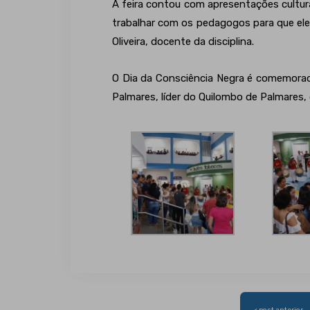
A feira contou com apresentações cultura
trabalhar com os pedagogos para que eles
Oliveira, docente da disciplina.
O Dia da Consciência Negra é comemorad
Palmares, líder do Quilombo de Palmares,
Navegação
< post anterior