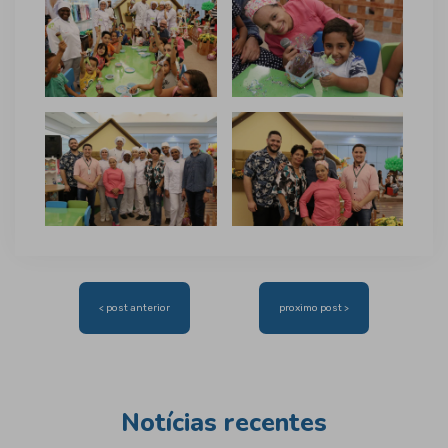
Navegação
< post anterior
proximo post >
de
Post
Notícias recentes