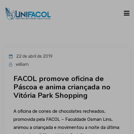
UNIFACOL
22 de abril de 2019
CURSOS
william
FACOL promove oficina de
ESPAÇO DO ALUNO
Páscoa e anima criançada no
Vitória Park Shopping
CONTATO
A oficina de cones de chocolates recheados,
promovida pela FACOL – Faculdade Osman Lins,
animou a criançada e movimentou a noite da última