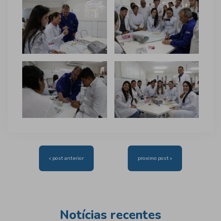
Navegação
< post anterior
proximo post >
de
Post
Notícias recentes