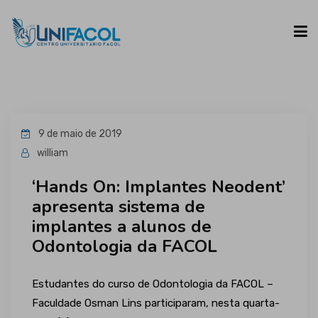
UNIFACOL
9 de maio de 2019
CURSOS
william
‘Hands On: Implantes Neodent’
ESPAÇO DO ALUNO
apresenta sistema de
implantes a alunos de
CONTATO
Odontologia da FACOL
Estudantes do curso de Odontologia da FACOL –
Faculdade Osman Lins participaram, nesta quarta-