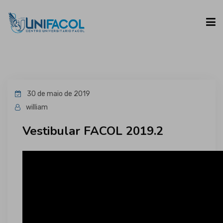
UNIFACOL
30 de maio de 2019
CURSOS
william
Vestibular FACOL 2019.2
ESPAÇO DO ALUNO
CONTATO