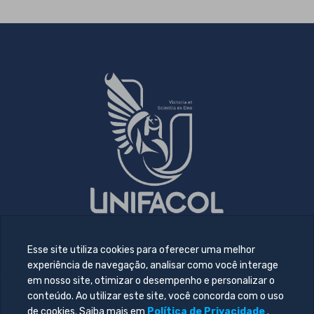
Esse site utiliza cookies para oferecer uma melhor
experiência de navegação, analisar como você interage
em nosso site, otimizar o desempenho e personalizar o
conteúdo. Ao utilizar este site, você concorda com o uso
© 2026 Todos direitos reservado. Desenvolvido por
Central
de cookies. Saiba mais em
Política de Privacidade
.