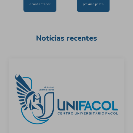
Navegação
< post anterior
proximo post >
de
Post
Notícias recentes