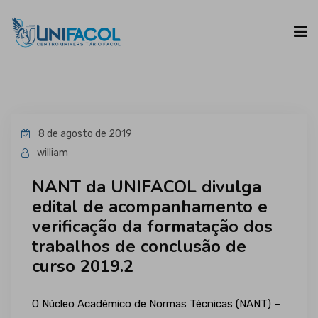
UNIFACOL
8 de agosto de 2019
CURSOS
william
NANT da UNIFACOL divulga
ESPAÇO DO ALUNO
edital de acompanhamento e
verificação da formatação dos
CONTATO
trabalhos de conclusão de
curso 2019.2
O Núcleo Acadêmico de Normas Técnicas (NANT) –