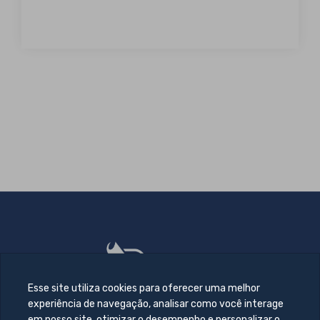
Esse site utiliza cookies para oferecer uma melhor
experiência de navegação, analisar como você interage
em nosso site, otimizar o desempenho e personalizar o