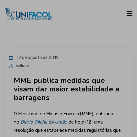
UNIFACOL
12 de agosto de 2019
CURSOS
william
MME publica medidas que
ESPAÇO DO ALUNO
visam dar maior estabilidade a
barragens
CONTATO
O Ministério de Minas e Energia (MME) publicou
no
Diário Oficial da União
de hoje (12) uma
resolução que estabelece medidas regulatórias que