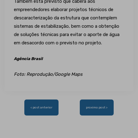
Também está previsto que caberá aos
empreendedores elaborar projetos técnicos de
descaracterização da estrutura que contemplem
sistemas de estabilização, bem como a obtenção
de soluções técnicas para evitar o aporte de água
em desacordo com o previsto no projeto.
Agência Brasil
Foto: Reprodução/Google Maps
Navegação
< post anterior
proximo post >
de
Post