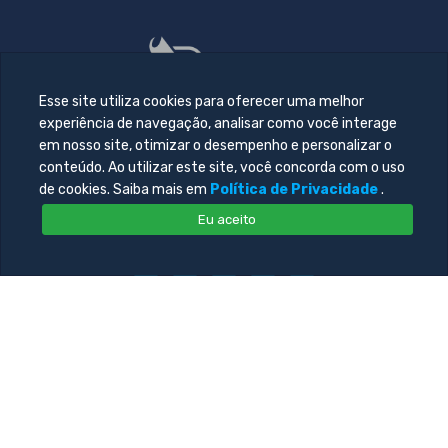
Esse site utiliza cookies para oferecer uma melhor
experiência de navegação, analisar como você interage
em nosso site, otimizar o desempenho e personalizar o
conteúdo. Ao utilizar este site, você concorda com o uso
de cookies. Saiba mais em
Política de Privacidade
.
Eu aceito
© 2026 Todos direitos reservado. Desenvolvido por
Central
de Tecnologia da Informação - UNIFACOL