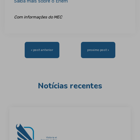
Saiba mais sobre o Enem
Com informações do MEC
Navegação
< post anterior
proximo post >
de
Post
Notícias recentes