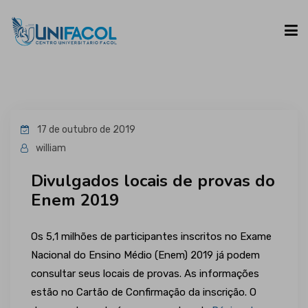
UNIFACOL
17 de outubro de 2019
CURSOS
william
Divulgados locais de provas do
ESPAÇO DO ALUNO
Enem 2019
CONTATO
Os 5,1 milhões de participantes inscritos no Exame
Nacional do Ensino Médio (Enem) 2019 já podem
consultar seus locais de provas. As informações
estão no Cartão de Confirmação da inscrição. O