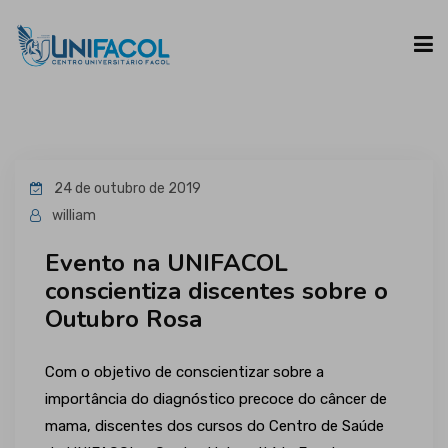
UNIFACOL
24 de outubro de 2019
CURSOS
william
Evento na UNIFACOL
ESPAÇO DO ALUNO
conscientiza discentes sobre o
Outubro Rosa
CONTATO
Com o objetivo de conscientizar sobre a
importância do diagnóstico precoce do câncer de
mama, discentes dos cursos do Centro de Saúde