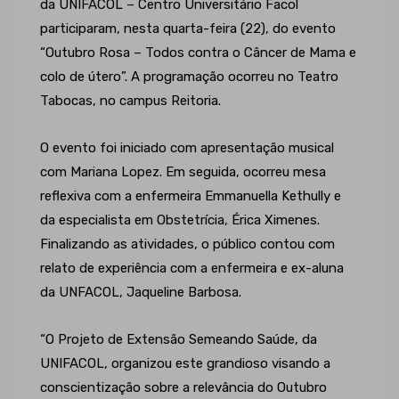
da UNIFACOL – Centro Universitário Facol
participaram, nesta quarta-feira (22), do evento
“Outubro Rosa – Todos contra o Câncer de Mama e
colo de útero”. A programação ocorreu no Teatro
Tabocas, no campus Reitoria.
O evento foi iniciado com apresentação musical
com Mariana Lopez. Em seguida, ocorreu mesa
reflexiva com a enfermeira Emmanuella Kethully e
da especialista em Obstetrícia, Érica Ximenes.
Finalizando as atividades, o público contou com
relato de experiência com a enfermeira e ex-aluna
da UNFACOL, Jaqueline Barbosa.
“O Projeto de Extensão Semeando Saúde, da
UNIFACOL, organizou este grandioso visando a
conscientização sobre a relevância do Outubro