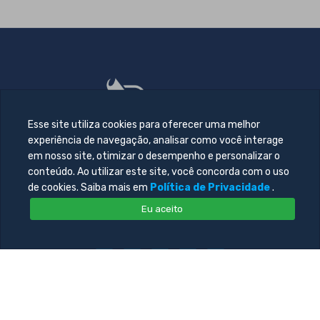
Esse site utiliza cookies para oferecer uma melhor
experiência de navegação, analisar como você interage
em nosso site, otimizar o desempenho e personalizar o
conteúdo. Ao utilizar este site, você concorda com o uso
de cookies. Saiba mais em
Política de Privacidade
.
Eu aceito
© 2026 Todos direitos reservado. Desenvolvido por
Central