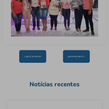
Navegação
< post anterior
proximo post >
de
Post
Notícias recentes