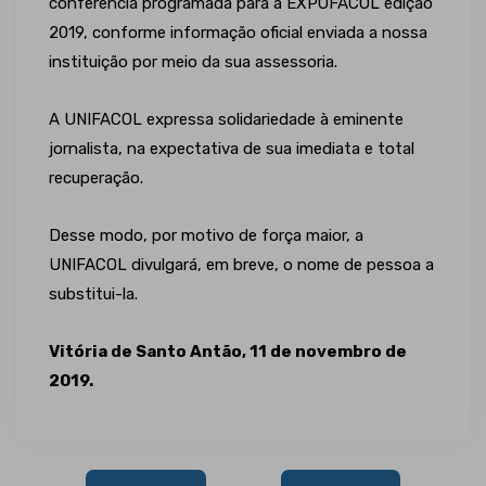
conferência programada para a EXPOFACOL edição
2019, conforme informação oficial enviada a nossa
instituição por meio da sua assessoria.
A UNIFACOL expressa solidariedade à eminente
jornalista, na expectativa de sua imediata e total
recuperação.
Desse modo, por motivo de força maior, a
UNIFACOL divulgará, em breve, o nome de pessoa a
substitui-la.
Vitória de Santo Antão, 11 de novembro de
2019.