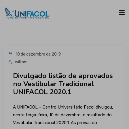
UNIFACOL
10 de dezembro de 2019
CURSOS
william
Divulgado listão de aprovados
ESPAÇO DO ALUNO
no Vestibular Tradicional
UNIFACOL 2020.1
CONTATO
A UNIFACOL – Centro Universitário Facol divulgou,
nesta terça-feira, 10 de dezembro, o resultado do
Vestibular Tradicional 2020.1. As provas do