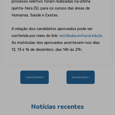
processo seletivo foram realizadas na última
quinta-feira (5), para os cursos das áreas de
Humanas, Saúde e Exatas.
A relação dos candidatos aprovados pode ser
conferida por meio do link:
vestibular.unifacol.edu.br
.
As matrículas dos aprovados acontecem nos dias
12, 13 e 16 de dezembro, das 14h às 21h.
Navegação
< post anterior
proximo post >
de
Post
Notícias recentes