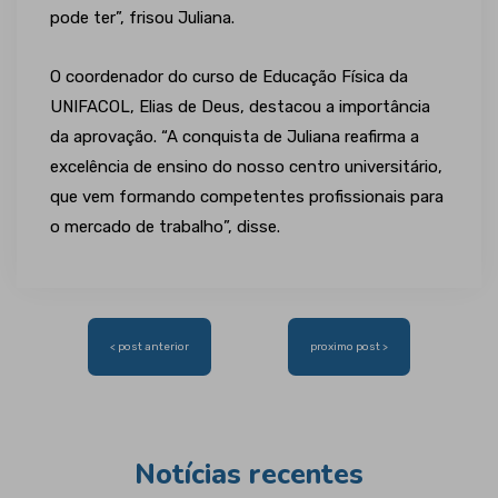
pode ter”, frisou Juliana.
O coordenador do curso de Educação Física da
UNIFACOL, Elias de Deus, destacou a importância
da aprovação. “A conquista de Juliana reafirma a
excelência de ensino do nosso centro universitário,
que vem formando competentes profissionais para
o mercado de trabalho”, disse.
Navegação
< post anterior
proximo post >
de
Post
Notícias recentes