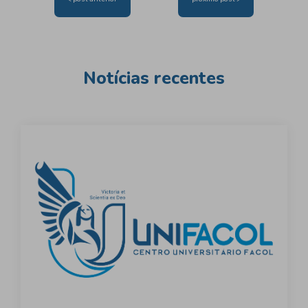
de
Post
Notícias recentes