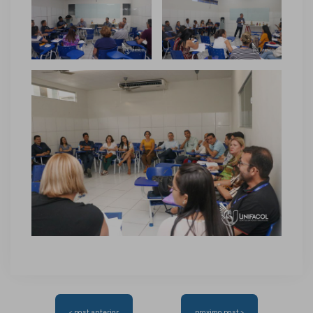
Navegação
< post anterior
proximo post >