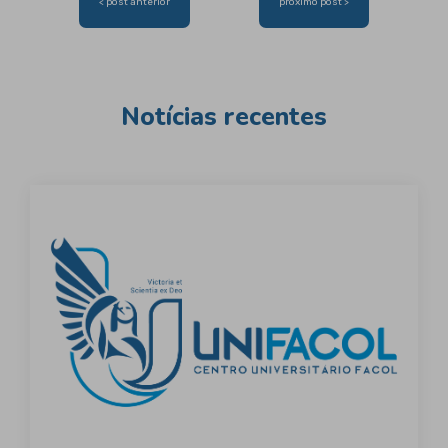
< post anterior
proximo post >
de
Post
Notícias recentes