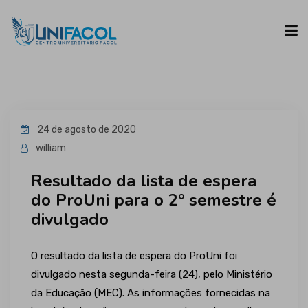
UNIFACOL
24 de agosto de 2020
CURSOS
william
Resultado da lista de espera
ESPAÇO DO ALUNO
do ProUni para o 2º semestre é
divulgado
CONTATO
O resultado da lista de espera do ProUni foi
divulgado nesta segunda-feira (24), pelo Ministério
da Educação (MEC). As informações fornecidas na