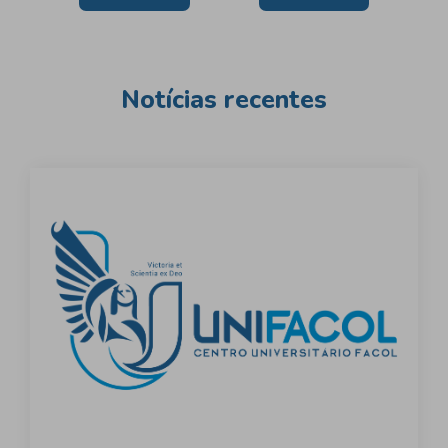
de
Post
Notícias recentes