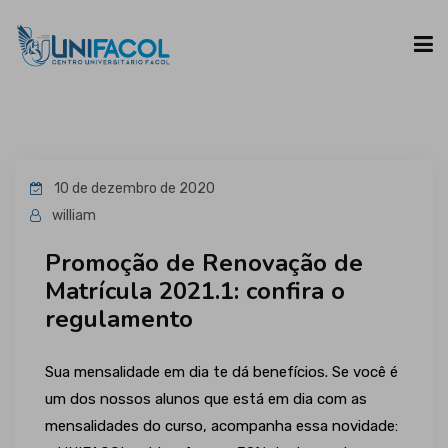
UNIFACOL
10 de dezembro de 2020
CURSOS
william
Promoção de Renovação de
ESPAÇO DO ALUNO
Matrícula 2021.1: confira o
regulamento
CONTATO
Sua mensalidade em dia te dá benefícios. Se você é
um dos nossos alunos que está em dia com as
mensalidades do curso, acompanha essa novidade: