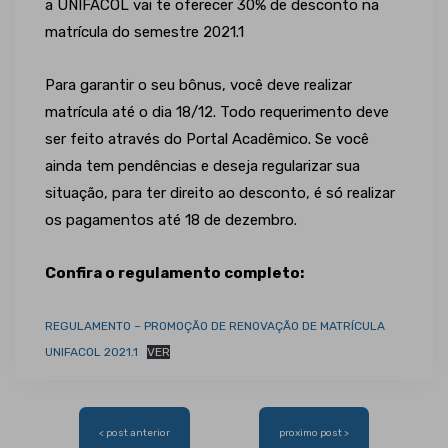
a UNIFACOL vai te oferecer 30% de desconto na
matrícula do semestre 2021.1
Para garantir o seu bônus, você deve realizar
matrícula até o dia 18/12. Todo requerimento deve
ser feito através do Portal Acadêmico. Se você
ainda tem pendências e deseja regularizar sua
situação, para ter direito ao desconto, é só realizar
os pagamentos até 18 de dezembro.
Confira o regulamento completo:
REGULAMENTO – PROMOÇÃO DE RENOVAÇÃO DE MATRÍCULA
UNIFACOL 2021.1
VER
Navegação
< post anterior
proximo post >