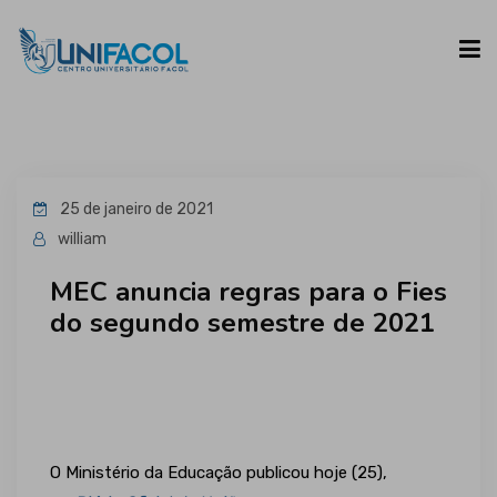
UNIFACOL
25 de janeiro de 2021
CURSOS
william
MEC anuncia regras para o Fies
ESPAÇO DO ALUNO
do segundo semestre de 2021
CONTATO
O Ministério da Educação publicou hoje (25),