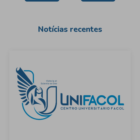
de
Post
Notícias recentes