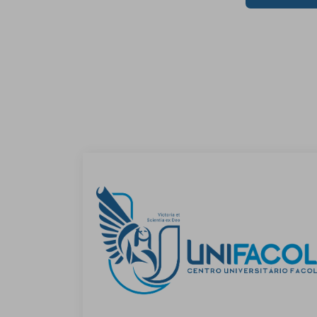
de
Post