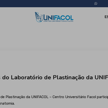
E
s do Laboratório de Plastinação da UN
 de Plastinação da UNIFACOL – Centro Universitário Facol partici
Anatomia.