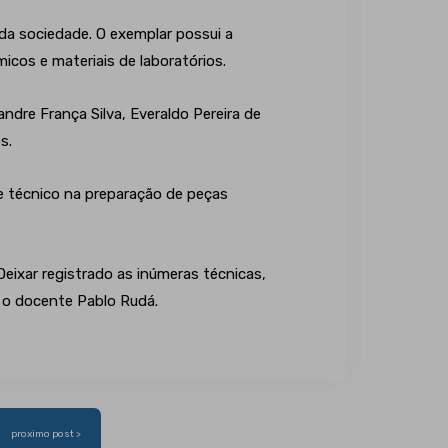
 da sociedade. O exemplar possui a
icos e materiais de laboratórios.
ndre França Silva, Everaldo Pereira de
s.
te técnico na preparação de peças
eixar registrado as inúmeras técnicas,
 o docente Pablo Rudá.
proximo post >