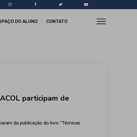
SPAÇO DO ALUNO
CONTATO
IFACOL participam de
param da publicação do livro “Técnicas