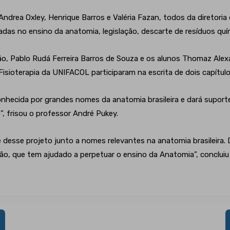
 Andrea Oxley, Henrique Barros e Valéria Fazan, todos da diretoria
das no ensino da anatomia, legislação, descarte de resíduos quím
ão, Pablo Rudá Ferreira Barros de Souza e os alunos Thomaz Alexa
isioterapia da UNIFACOL participaram na escrita de dois capítulo
conhecida por grandes nomes da anatomia brasileira e dará supor
”, frisou o professor André Pukey.
desse projeto junto a nomes relevantes na anatomia brasileira. D
o, que tem ajudado a perpetuar o ensino da Anatomia”, concluiu