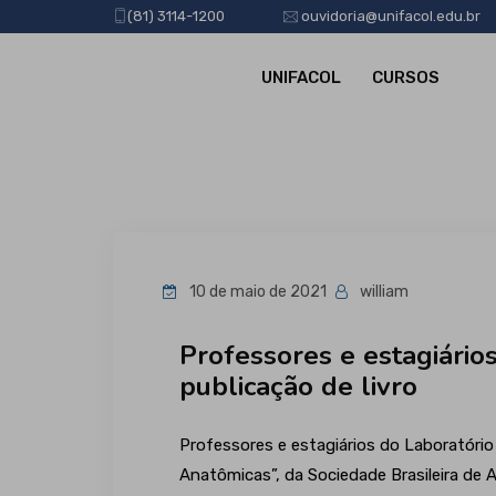
(81) 3114-1200
ouvidoria@unifacol.edu.br
UNIFACOL
CURSOS
10 de maio de 2021
william
Professores e estagiário
publicação de livro
Professores e estagiários do Laboratório
Anatômicas”, da Sociedade Brasileira de 