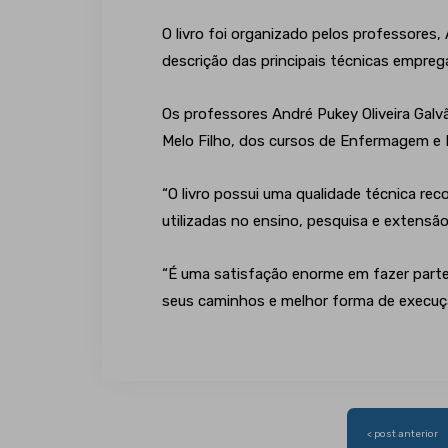
O livro foi organizado pelos professores,
descrição das principais técnicas emprega
Os professores André Pukey Oliveira Galv
Melo Filho, dos cursos de Enfermagem e F
“O livro possui uma qualidade técnica re
utilizadas no ensino, pesquisa e extensão
“É uma satisfação enorme em fazer parte 
seus caminhos e melhor forma de execuçã
Navegação
< post anterior