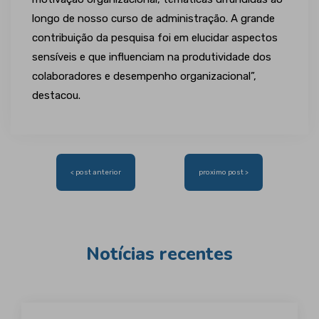
longo de nosso curso de administração. A grande
contribuição da pesquisa foi em elucidar aspectos
sensíveis e que influenciam na produtividade dos
colaboradores e desempenho organizacional”,
destacou.
Navegação
< post anterior
proximo post >
de
Post
Notícias recentes