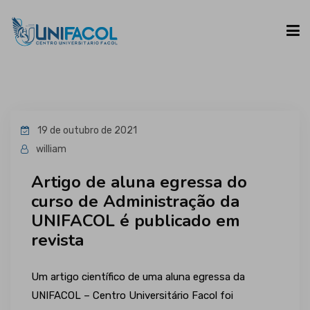
UNIFACOL
19 de outubro de 2021
CURSOS
william
Artigo de aluna egressa do
ESPAÇO DO ALUNO
curso de Administração da
UNIFACOL é publicado em
CONTATO
revista
Um artigo científico de uma aluna egressa da
UNIFACOL – Centro Universitário Facol foi