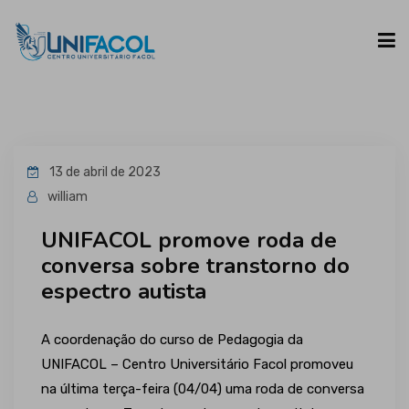
UNIFACOL
13 de abril de 2023
CURSOS
william
UNIFACOL promove roda de
ESPAÇO DO ALUNO
conversa sobre transtorno do
espectro autista
CONTATO
A coordenação do curso de Pedagogia da
UNIFACOL – Centro Universitário Facol promoveu
na última terça-feira (04/04) uma roda de conversa