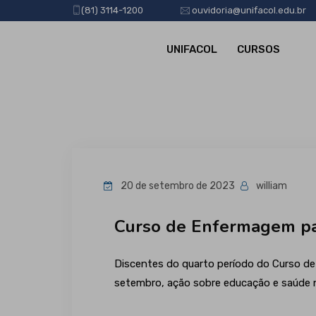
(81) 3114-1200
ouvidoria@unifacol.edu.br
UNIFACOL
CURSOS
20 de setembro de 2023
william
Curso de Enfermagem pa
Discentes do quarto período do Curso de 
setembro, ação sobre educação e saúde n