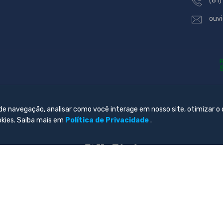
(81)
ouvi
 de navegação, analisar como você interage em nosso site, otimizar o
okies. Saiba mais em
Política de Privacidade
.