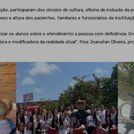
ição, participaram dos círculos de cultura, oficina de inclusão da
peso e altura dos pacientes, familiares e funcionários da Instituiçã
izar os alunos sobre o atendimento a pessoa com deficiência. E
dora e modificadora da realidade atual”, frisa Joanatan Oliveira, 