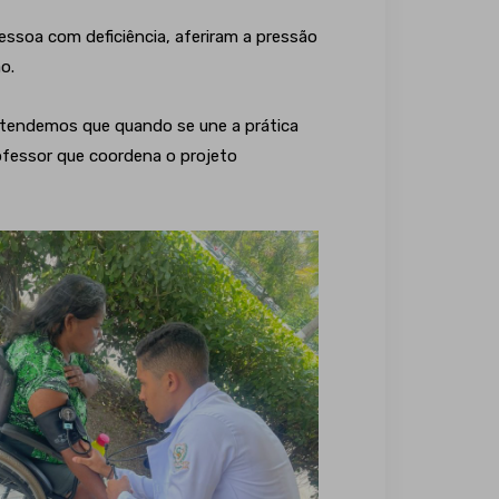
 pessoa com deficiência, aferiram a pressão
o.
ntendemos que quando se une a prática
professor que coordena o projeto