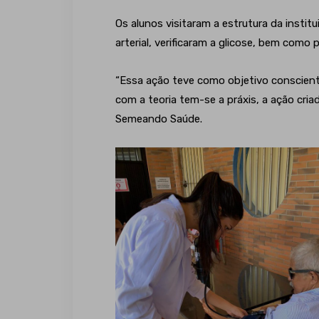
Os alunos visitaram a estrutura da institu
arterial, verificaram a glicose, bem como 
“Essa ação teve como objetivo conscient
com a teoria tem-se a práxis, a ação cria
Semeando Saúde.