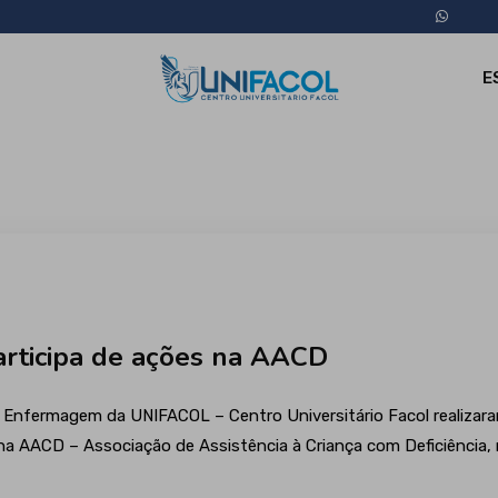
E
rticipa de ações na AACD
Enfermagem da UNIFACOL – Centro Universitário Facol realizaram,
a AACD – Associação de Assistência à Criança com Deficiência, n