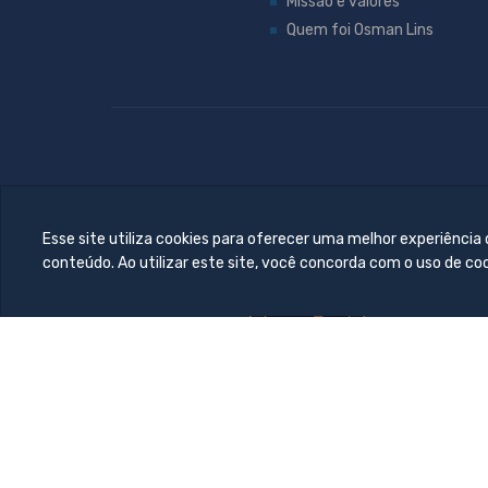
Missão e valores
Quem foi Osman Lins
Esse site utiliza cookies para oferecer uma melhor experiência
conteúdo. Ao utilizar este site, você concorda com o uso de co