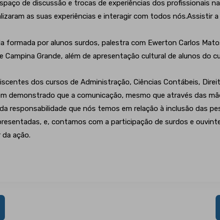
paço de discussão e trocas de experiências dos profissionais na
izaram as suas experiências e interagir com todos nós.Assistir a
formada por alunos surdos, palestra com Ewerton Carlos Matos
 de Campina Grande, além de apresentação cultural de alunos do 
iscentes dos cursos de Administração, Ciências Contábeis, Direi
tem demonstrado que a comunicação, mesmo que através das mãos
e da responsabilidade que nós temos em relação à inclusão das p
presentadas, e, contamos com a participação de surdos e ouvinte
 da ação.