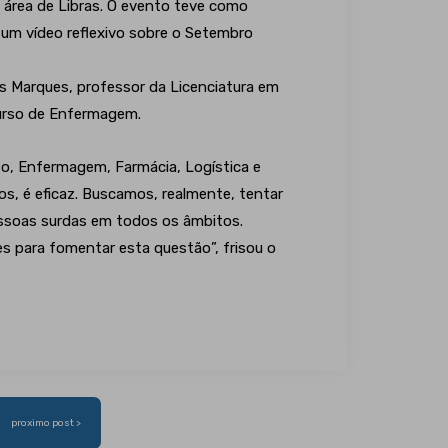
 área de Libras. O evento teve como
 um vídeo reflexivo sobre o Setembro
 Marques, professor da Licenciatura em
curso de Enfermagem.
to, Enfermagem, Farmácia, Logística e
, é eficaz. Buscamos, realmente, tentar
essoas surdas em todos os âmbitos.
s para fomentar esta questão”, frisou o
proximo post >