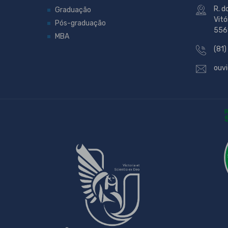
R. d
Graduação
Vitó
Pós-graduação
556
MBA
(81)
ouvi