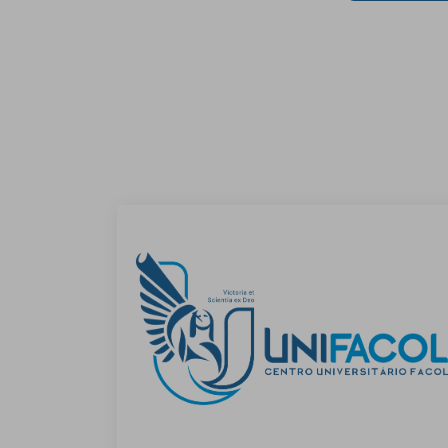
de
Post