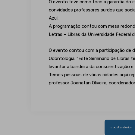
O evento teve como foco a garantia do es
convidados professores surdos que social
Azul.
A programação contou com mesa redonda 
Letras – Libras da Universidade Federal
O evento contou com a participação de d
Odontologia. “Este Seminário de Libras 
levantar a bandeira da conscientização 
Temos pessoas de várias cidades aqui re
professor Joanatan Oliveira, coordenador
Navegação
< post anterior