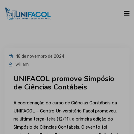
UNIFACOL
18 de novembro de 2024
CURSOS
william
UNIFACOL promove Simpósio
ESPAÇO DO ALUNO
de Ciências Contábeis
CONTATO
A coordenação do curso de Ciências Contábeis da
UNIFACOL – Centro Universitário Facol promoveu,
na última terça-feira (12/11), a primeira edição do
Simpósio de Ciências Contábeis. O evento foi