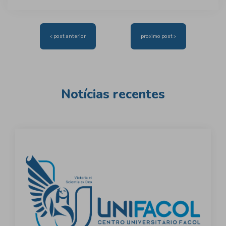
Navegação
< post anterior
proximo post >
de
Post
Notícias recentes