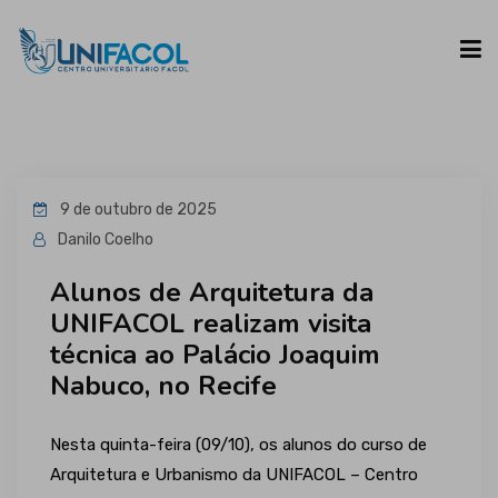
UNIFACOL
9 de outubro de 2025
CURSOS
Danilo Coelho
Alunos de Arquitetura da
ESPAÇO DO ALUNO
UNIFACOL realizam visita
técnica ao Palácio Joaquim
CONTATO
Nabuco, no Recife
Nesta quinta-feira (09/10), os alunos do curso de
Arquitetura e Urbanismo da UNIFACOL – Centro