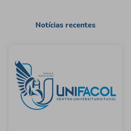
de
Post
Notícias recentes